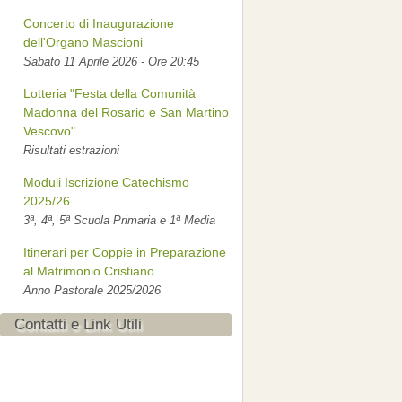
Concerto di Inaugurazione
dell'Organo Mascioni
Sabato 11 Aprile 2026 - Ore 20:45
Lotteria "Festa della Comunità
Madonna del Rosario e San Martino
Vescovo"
Risultati estrazioni
Moduli Iscrizione Catechismo
2025/26
3ª, 4ª, 5ª Scuola Primaria e 1ª Media
Itinerari per Coppie in Preparazione
al Matrimonio Cristiano
Anno Pastorale 2025/2026
Contatti e Link Utili