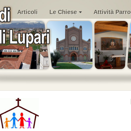
Articoli
Le Chiese
Attività Parro