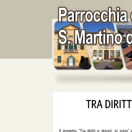
Il progetto “Tra diritti e doveri: io sono