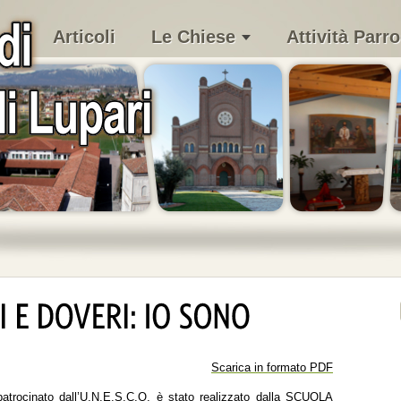
Articoli
Le Chiese
Attività Parro
Scarica in formato PDF
” patrocinato dall’U.N.E.S.C.O, è stato realizzato dalla SCUOLA