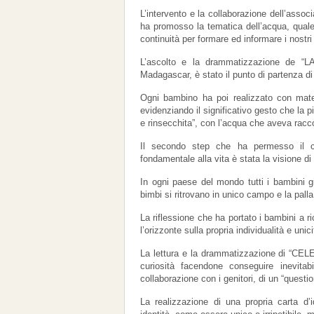
L’intervento e la collaborazione dell’as
ha promosso la tematica dell’acqua, quale
continuità per formare ed informare i nostri
L’ascolto e la drammatizzazione de “
Madagascar, è stato il punto di partenza di
Ogni bambino ha poi realizzato con mater
evidenziando il significativo gesto che la
e rinsecchita”, con l’acqua che aveva racc
Il secondo step che ha permesso il coll
fondamentale alla vita è stata la visione di 
In ogni paese del mondo tutti i bambini gi
bimbi si ritrovano in unico campo e la palla 
La riflessione che ha portato i bambini a r
l’orizzonte sulla propria individualità e unici
La lettura e la drammatizzazione di “C
curiosità facendone conseguire inevita
collaborazione con i genitori, di un “questi
La realizzazione di una propria carta d’i