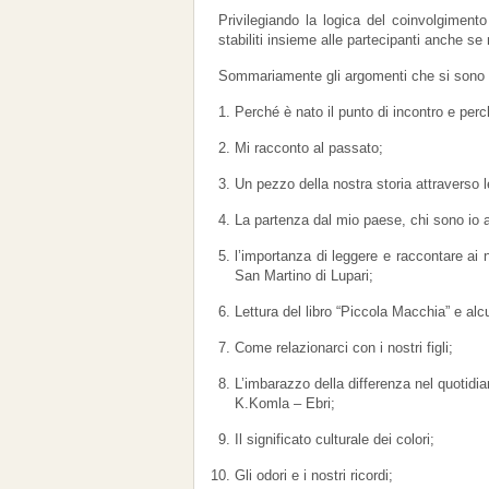
Privilegiando la logica del coinvolgimento d
stabiliti insieme alle partecipanti anche se
Sommariamente gli argomenti che si sono co
Perché è nato il punto di incontro e per
Mi racconto al passato;
Un pezzo della nostra storia attraverso l
La partenza dal mio paese, chi sono io 
l’importanza di leggere e raccontare ai 
San Martino di Lupari;
Lettura del libro “Piccola Macchia” e alc
Come relazionarci con i nostri figli;
L’imbarazzo della differenza nel quotidiano
K.Komla – Ebri;
Il significato culturale dei colori;
Gli odori e i nostri ricordi;