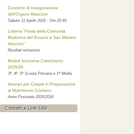
Concerto di Inaugurazione
dell'Organo Mascioni
Sabato 11 Aprile 2026 - Ore 20:45
Lotteria "Festa della Comunità
Madonna del Rosario e San Martino
Vescovo"
Risultati estrazioni
Moduli Iscrizione Catechismo
2025/26
3ª, 4ª, 5ª Scuola Primaria e 1ª Media
Itinerari per Coppie in Preparazione
al Matrimonio Cristiano
Anno Pastorale 2025/2026
Contatti e Link Utili