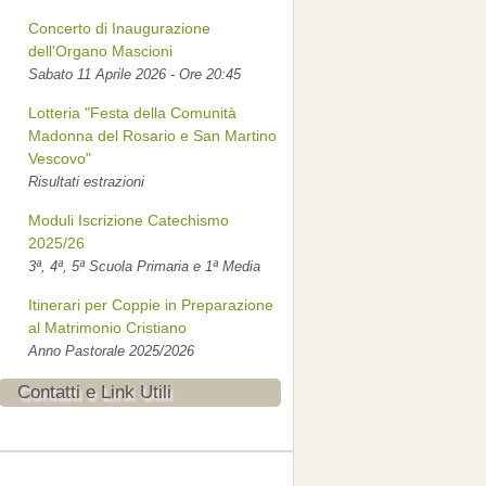
Concerto di Inaugurazione
dell'Organo Mascioni
Sabato 11 Aprile 2026 - Ore 20:45
Lotteria "Festa della Comunità
Madonna del Rosario e San Martino
Vescovo"
Risultati estrazioni
Moduli Iscrizione Catechismo
2025/26
3ª, 4ª, 5ª Scuola Primaria e 1ª Media
Itinerari per Coppie in Preparazione
al Matrimonio Cristiano
Anno Pastorale 2025/2026
Contatti e Link Utili