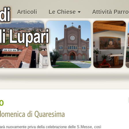
Articoli
Le Chiese
Attività Parro
à nuovamente priva della celebrazione delle S.Messe, così