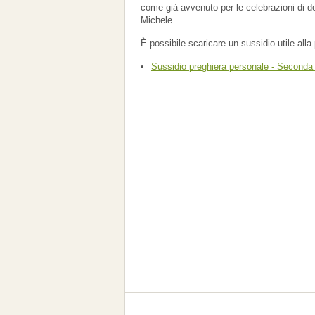
come già avvenuto per le celebrazioni di d
Michele.
È possibile scaricare un sussidio utile alla
Sussidio preghiera personale - Second