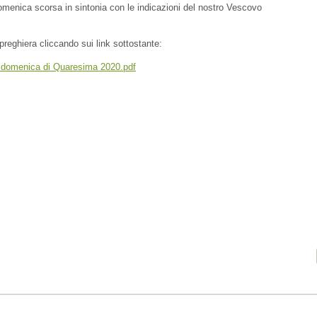
omenica scorsa in sintonia con le indicazioni del nostro Vescovo
 preghiera cliccando sui link sottostante:
a domenica di Quaresima 2020.pdf