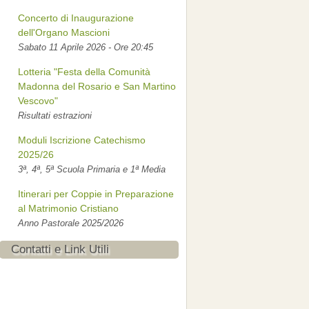
Concerto di Inaugurazione
dell'Organo Mascioni
Sabato 11 Aprile 2026 - Ore 20:45
Lotteria "Festa della Comunità
Madonna del Rosario e San Martino
Vescovo"
Risultati estrazioni
Moduli Iscrizione Catechismo
2025/26
3ª, 4ª, 5ª Scuola Primaria e 1ª Media
Itinerari per Coppie in Preparazione
al Matrimonio Cristiano
Anno Pastorale 2025/2026
Contatti e Link Utili